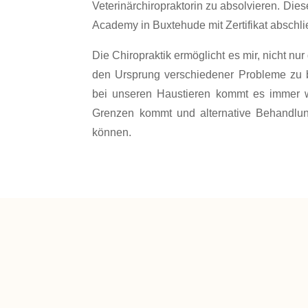
Veterinärchiropraktorin zu absolvieren. Di
Academy in Buxtehude mit Zertifikat abschl
Die Chiropraktik ermöglicht es mir, nicht n
den Ursprung verschiedener Probleme zu 
bei unseren Haustieren kommt es immer w
Grenzen kommt und alternative Behandlun
können.