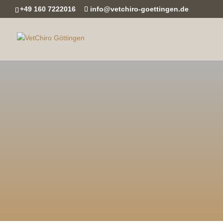
+49 160 7222016
info@vetchiro-goettingen.de