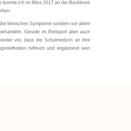
ese konnte ich im März 2017 an der Backbone
ießen.
ur die klinischen Symptome sondern vor allem
behandeln. Gerade im Reitsport aber auch
ieder vor, dass die Schulmedizin an ihre
gsmethoden hilfreich und ergänzend sein