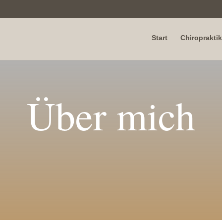
Start
Chiropraktik
Über mich