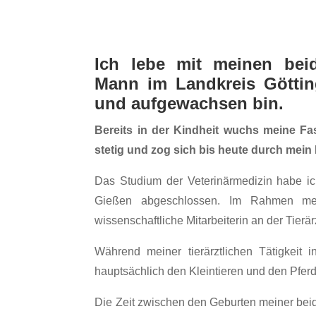
Ich lebe mit meinen be
Mann im Landkreis Götti
und aufgewachsen bin.
Bereits in der Kindheit wuchs meine Fas
stetig und zog sich bis heute durch mein
Das Studium der Veterinärmedizin habe ich
Gießen abgeschlossen. Im Rahmen mei
wissenschaftliche Mitarbeiterin an der Tier
Während meiner tierärztlichen Tätigkeit 
hauptsächlich den Kleintieren und den Pfer
Die Zeit zwischen den Geburten meiner beid