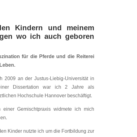
iden Kindern und meinem
ngen wo ich auch geboren
zination für die Pferde und die Reiterei
 Leben.
 2009 an der Justus-Liebig-Universität in
ner Dissertation war ich 2 Jahre als
ärztlichen Hochschule Hannover beschäftigt.
in einer Gemischtpraxis widmete ich mich
den.
en Kinder nutzte ich um die Fortbildung zur